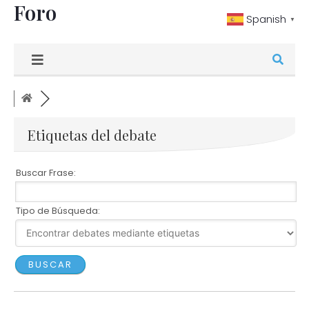
Foro
Ir
Spanish
▼
al
contenido
Etiquetas del debate
Buscar Frase:
Tipo de Búsqueda: