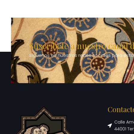
Suscríbete a nuestro canal 
Síguenos en nuestras redes sociales para estar 
Contact
Calle Ama
44001 Ter