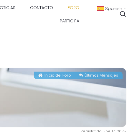
OTICIAS
CONTACTO
FORO
Spanish
▼
PARTICIPA
Inicio del Foro
|
Últimos Mensajes
Registrado: Ene 17, 2025