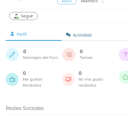
Miembro
Admin
Seguir
Perfil
Actividad
0
0
Mensajes del Foro
Temas
0
0
Me gustas
No me gusta
Recibidos
recibidos
Redes Sociales