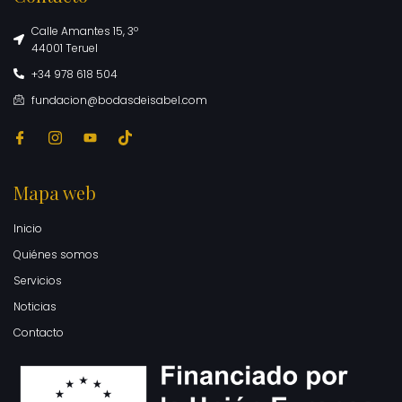
Calle Amantes 15, 3º
44001 Teruel
+34 978 618 504
fundacion@bodasdeisabel.com
Mapa web
Inicio
Quiénes somos
Servicios
Noticias
Contacto