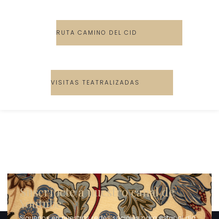
RUTA CAMINO DEL CID
VISITAS TEATRALIZADAS
Suscríbete a nuestro canal de
Youtube
Síguenos en nuestras redes sociales para estar al día.