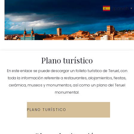
Ir
Spanish
▼
al
contenido
Plano turístico
En este enlace se puede descargar un folleto turístico de Teruel, con
toda la información referente a restaurantes, alojamientos, fiestas,
cerámica, museos y monumentos, así como un plano del Teruel
monumental.
PLANO TURÍSTICO