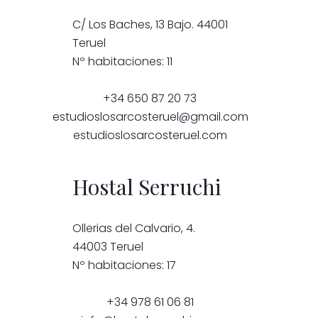
C/ Los Baches, 13 Bajo. 44001
Teruel
Nº habitaciones: 11
+34 650 87 20 73
estudioslosarcosteruel@gmail.com
estudioslosarcosteruel.com
Hostal Serruchi
Ollerias del Calvario, 4.
44003 Teruel
Nº habitaciones: 17
+34 978 61 06 81