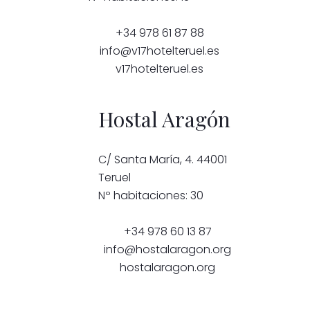
+34 978 61 87 88
info@v17hotelteruel.es
v17hotelteruel.es
Hostal Aragón
C/ Santa María, 4. 44001
Teruel
Nº habitaciones: 30
+34 978 60 13 87
info@hostalaragon.org
hostalaragon.org