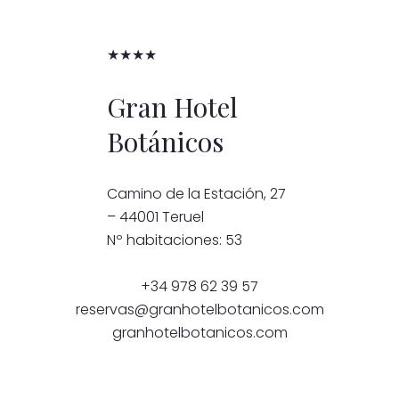
★★★★
Gran Hotel
Botánicos
Camino de la Estación, 27
– 44001 Teruel
Nº habitaciones: 53
+34 978 62 39 57
reservas@granhotelbotanicos.com
granhotelbotanicos.com