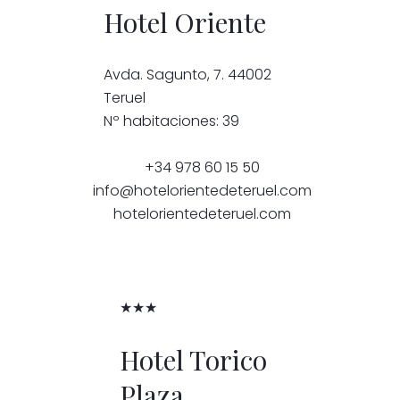
Hotel Oriente
Avda. Sagunto, 7. 44002
Teruel
Nº habitaciones: 39
+34 978 60 15 50
info@hotelorientedeteruel.com
hotelorientedeteruel.com
★★★
Hotel Torico
Plaza