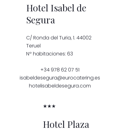
Hotel Isabel de
Segura
C/ Ronda del Turia, 1. 44002
Teruel
Nº habitaciones: 63
+34 978 62 07 51
isabeldesegura@eurocatering.es
hotelisabeldesegura.com
★★★
Hotel Plaza