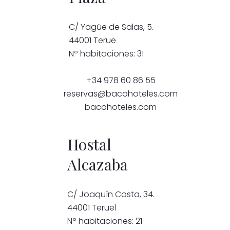
C/ Yagüe de Salas, 5.
44001 Terue
Nº habitaciones: 31
+34 978 60 86 55
reservas@bacohoteles.com
bacohoteles.com
Hostal
Alcazaba
C/ Joaquín Costa, 34.
44001 Teruel
Nº habitaciones: 21