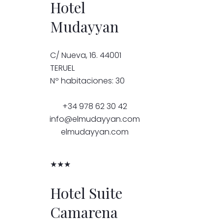
Hotel
Mudayyan
C/ Nueva, 16. 44001
TERUEL
Nº habitaciones: 30
+34 978 62 30 42
info@elmudayyan.com
elmudayyan.com
★★★
Hotel Suite
Camarena