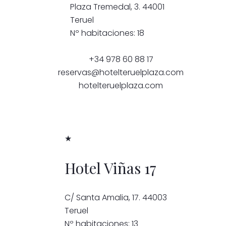
Plaza Tremedal, 3. 44001
Teruel
Nº habitaciones: 18
+34 978 60 88 17
reservas@hotelteruelplaza.com
hotelteruelplaza.com
★
Hotel Viñas 17
C/ Santa Amalia, 17. 44003
Teruel
Nº habitaciones: 13