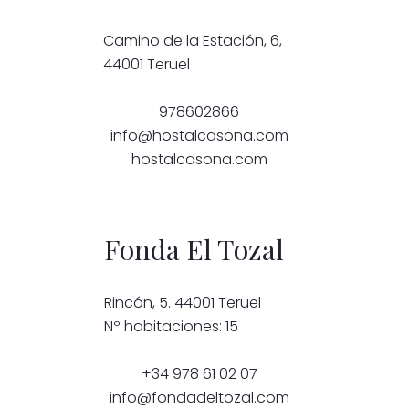
Camino de la Estación, 6,
44001 Teruel
978602866
info@hostalcasona.com
hostalcasona.com
Fonda El Tozal
Rincón, 5. 44001 Teruel
Nº habitaciones: 15
+34 978 61 02 07
info@fondadeltozal.com