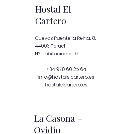
Hostal El
Cartero
Cuevas Puente la Reina, 8.
44003 Teruel
Nº habitaciones: 9
+34 978 60 25 64
info@hostalelcartero.es
hostalelcartero.es
La Casona –
Ovidio