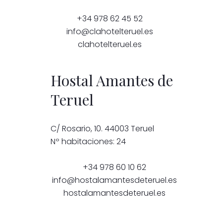
+34 978 62 45 52
info@clahotelteruel.es
clahotelteruel.es
Hostal Amantes de
Teruel
C/ Rosario, 10. 44003 Teruel
Nº habitaciones: 24
+34 978 60 10 62
info@hostalamantesdeteruel.es
hostalamantesdeteruel.es