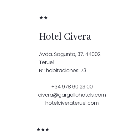
★★
Hotel Civera
Avda. Sagunto, 37. 44002
Teruel
Nº habitaciones: 73
+34 978 60 23 00
civera@gargallohotels.com
hotelciverateruel.com
★★★