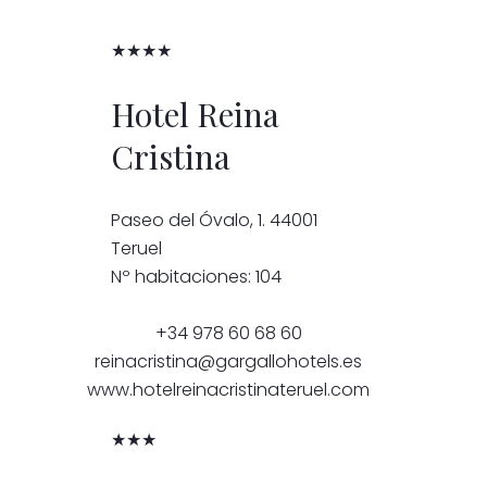
★★★★
Hotel Reina
Cristina
Paseo del Óvalo, 1. 44001
Teruel
Nº habitaciones: 104
+34 978 60 68 60
reinacristina@gargallohotels.es
www.hotelreinacristinateruel.com
★★★