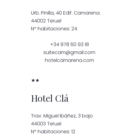
Urb. Pinilla, 40 Edif. Camarena.
44002 Teruel
Nº habitaciones: 24
+34 978 60 93 18
suitecam@gmail.com
hotelcamarena.com
★★
Hotel Clá
Trav. Miguel Ibáñez, 3 bajo
44003 Teruel
Nº habitaciones: 12