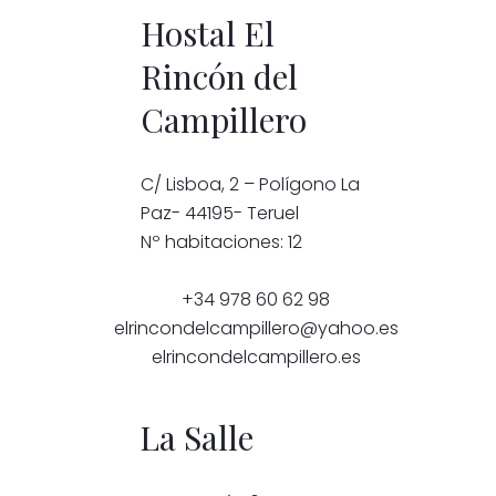
Hostal El
Rincón del
Campillero
C/ Lisboa, 2 – Polígono La
Paz- 44195- Teruel
Nº habitaciones: 12
+34 978 60 62 98
elrincondelcampillero@yahoo.es
elrincondelcampillero.es
La Salle