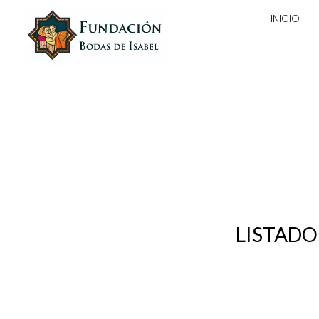
Ir
INICIO
al
contenido
LISTADO