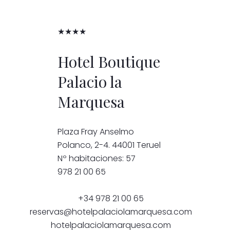
★★★★
Hotel Boutique
Palacio la
Marquesa
Plaza Fray Anselmo
Polanco, 2-4. 44001 Teruel
Nº habitaciones: 57
978 21 00 65
+34 978 21 00 65
reservas@hotelpalaciolamarquesa.com
hotelpalaciolamarquesa.com