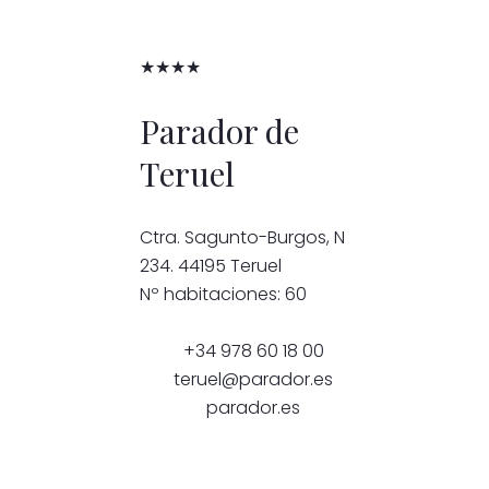
★★★★
Parador de
Teruel
Ctra. Sagunto-Burgos, N
234. 44195 Teruel
Nº habitaciones: 60
+34 978 60 18 00
teruel@parador.es
parador.es