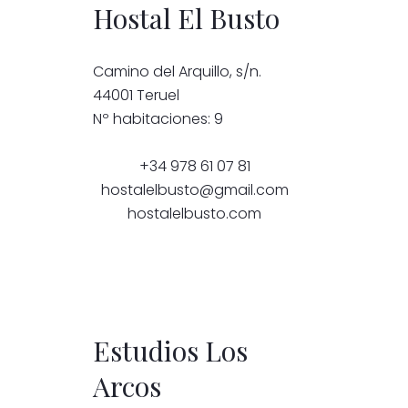
Hostal El Busto
Camino del Arquillo, s/n.
44001 Teruel
Nº habitaciones: 9
+34 978 61 07 81
hostalelbusto@gmail.com
hostalelbusto.com
Estudios Los
Arcos