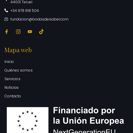
44001 Teruel
+34 978 618 504
fundacion@bodasdeisabel.com
Mapa web
Inicio
Quiénes somos
Servicios
Noticias
Contacto